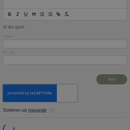
of als gast:
Naam
*
E-mail
*
Sorteren op
nieuwste