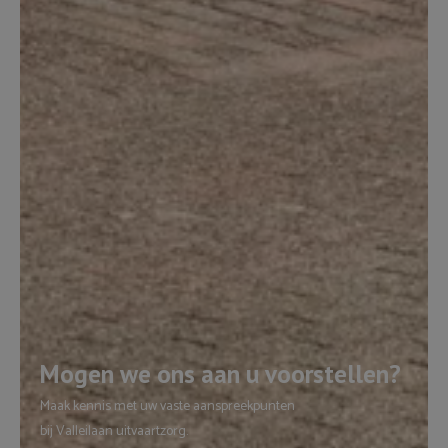
Mogen we ons aan u voorstellen?
Maak kennis met uw vaste aanspreekpunten
bij Valleilaan uitvaartzorg.