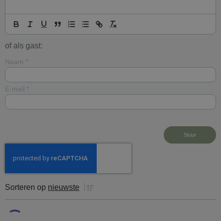
of als gast:
Naam
*
E-mail
*
Sorteren op
nieuwste