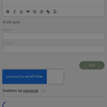
of als gast:
Naam
*
E-mail
*
Sorteren op
nieuwste