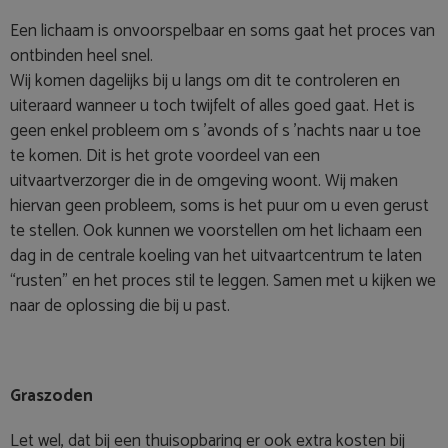
Een lichaam is onvoorspelbaar en soms gaat het proces van
ontbinden heel snel.
Wij komen dagelijks bij u langs om dit te controleren en
uiteraard wanneer u toch twijfelt of alles goed gaat. Het is
geen enkel probleem om s ’avonds of s ’nachts naar u toe
te komen. Dit is het grote voordeel van een
uitvaartverzorger die in de omgeving woont. Wij maken
hiervan geen probleem, soms is het puur om u even gerust
te stellen. Ook kunnen we voorstellen om het lichaam een
dag in de centrale koeling van het uitvaartcentrum te laten
“rusten” en het proces stil te leggen. Samen met u kijken we
naar de oplossing die bij u past.
Graszoden
Let wel, dat bij een thuisopbaring er ook extra kosten bij