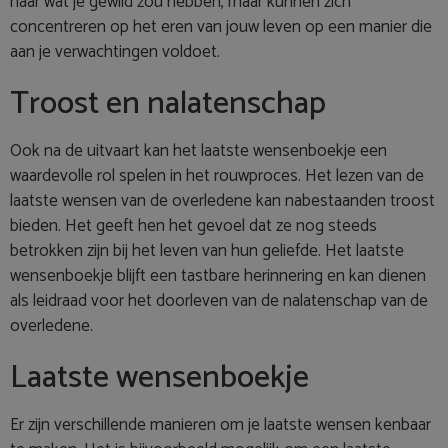
naar wat je gewild zou hebben, maar kunnen zich
concentreren op het eren van jouw leven op een manier die
aan je verwachtingen voldoet.
Troost en nalatenschap
Ook na de uitvaart kan het laatste wensenboekje een
waardevolle rol spelen in het rouwproces. Het lezen van de
laatste wensen van de overledene kan nabestaanden troost
bieden. Het geeft hen het gevoel dat ze nog steeds
betrokken zijn bij het leven van hun geliefde. Het laatste
wensenboekje blijft een tastbare herinnering en kan dienen
als leidraad voor het doorleven van de nalatenschap van de
overledene.
Laatste wensenboekje
Er zijn verschillende manieren om je laatste wensen kenbaar