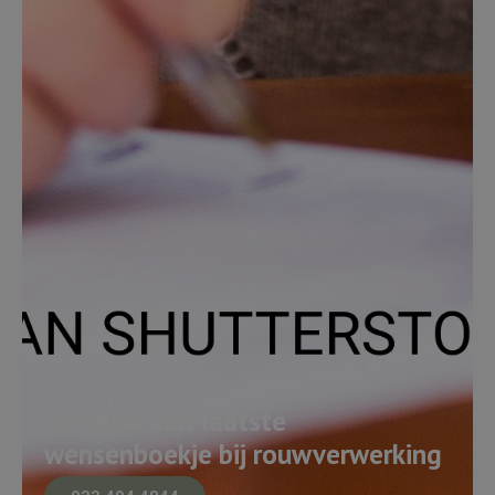
Zo helpt een laatste
wensenboekje bij rouwverwerking