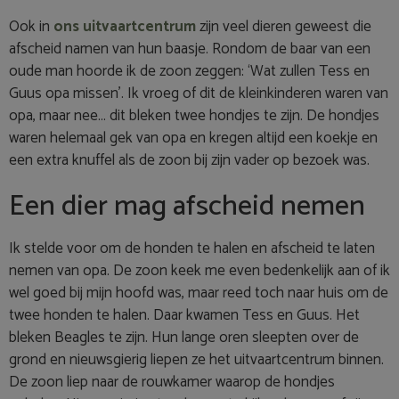
Ook in
ons uitvaartcentrum
zijn veel dieren geweest die
afscheid namen van hun baasje. Rondom de baar van een
oude man hoorde ik de zoon zeggen: ‘Wat zullen Tess en
Guus opa missen’. Ik vroeg of dit de kleinkinderen waren van
opa, maar nee… dit bleken twee hondjes te zijn. De hondjes
waren helemaal gek van opa en kregen altijd een koekje en
een extra knuffel als de zoon bij zijn vader op bezoek was.
Een dier mag afscheid nemen
Ik stelde voor om de honden te halen en afscheid te laten
nemen van opa. De zoon keek me even bedenkelijk aan of ik
wel goed bij mijn hoofd was, maar reed toch naar huis om de
twee honden te halen. Daar kwamen Tess en Guus. Het
bleken Beagles te zijn. Hun lange oren sleepten over de
grond en nieuwsgierig liepen ze het uitvaartcentrum binnen.
De zoon liep naar de rouwkamer waarop de hondjes