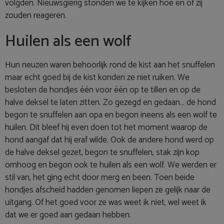
volgden. Nieuwsgierig stonden we te kijken hoe en of zij
zouden reageren.
Huilen als een wolf
Hun neuzen waren behoorlijk rond de kist aan het snuffelen
maar echt goed bij de kist konden ze niet ruiken. We
besloten de hondjes één voor één op te tillen en op de
halve deksel te laten zitten. Zo gezegd en gedaan… de hond
begon te snuffelen aan opa en begon ineens als een wolf te
huilen. Dit bleef hij even doen tot het moment waarop de
hond aangaf dat hij eraf wilde. Ook de andere hond werd op
de halve deksel gezet, begon te snuffelen, stak zijn kop
omhoog en begon ook te huilen als een wolf. We werden er
stil van, het ging echt door merg en been. Toen beide
hondjes afscheid hadden genomen liepen ze gelijk naar de
uitgang. Of het goed voor ze was weet ik niet, wel weet ik
dat we er goed aan gedaan hebben.