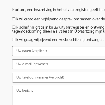
Kortom, een inschrijving in het uitvaartregister geeft he
Ik wil graag een vrijblijvend gesprek om samen over de
Ik schrijf mij gratis in bij uw uitvaartregister en ontva
tegemoetkoming alleen als Valleilaan Uitvaartzorg mijn u
Ik wil graag vrijblijvend een wilsbeschikking ontvangen