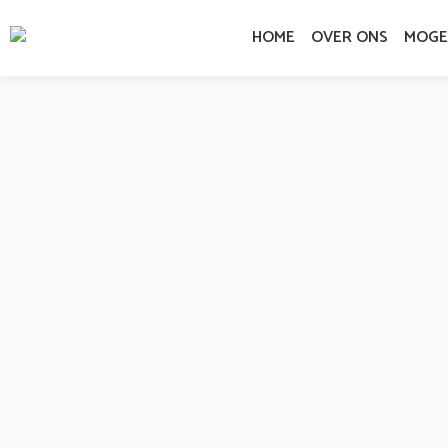
HOME
OVER ONS
MOGE