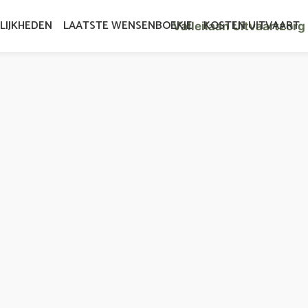
LIJKHEDEN
LAATSTE WENSENBOEKJE
KOSTEN UITVAART