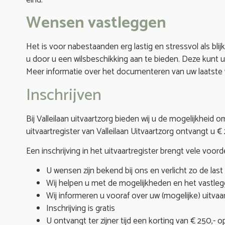
Wensen vastleggen
Het is voor nabestaanden erg lastig en stressvol als bli
u door u een wilsbeschikking aan te bieden. Deze kunt 
Meer informatie over het documenteren van uw laatste 
Inschrijven
Bij Valleilaan uitvaartzorg bieden wij u de mogelijkheid om 
uitvaartregister van Valleilaan Uitvaartzorg ontvangt u 
Een inschrijving in het uitvaartregister brengt vele voor
U wensen zijn bekend bij ons en verlicht zo de la
Wij helpen u met de mogelijkheden en het vastleg
Wij informeren u vooraf over uw (mogelijke) uitva
Inschrijving is gratis
U ontvangt ter zijner tijd een korting van € 250,-