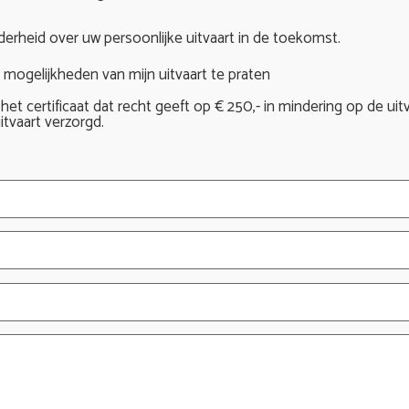
lderheid over uw persoonlijke uitvaart in de toekomst.
 mogelijkheden van mijn uitvaart te praten
ng het certificaat dat recht geeft op € 250,- in mindering op de u
itvaart verzorgd.