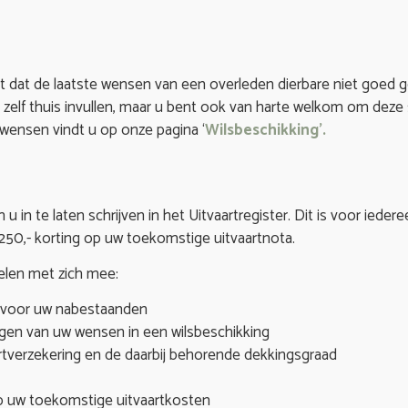
jkt dat de laatste wensen van een overleden dierbare niet goed g
u zelf thuis invullen, maar u bent ook van harte welkom om dez
wensen vindt u op onze pagina ‘
Wilsbeschikking’.
u in te laten schrijven in het Uitvaartregister. Dit is voor iederee
€ 250,- korting op uw toekomstige uitvaartnota.
delen met zich mee:
st voor uw nabestaanden
gen van uw wensen in een wilsbeschikking
artverzekering en de daarbij behorende dekkingsgraad
 op uw toekomstige uitvaartkosten