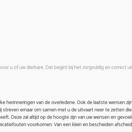
voor u of uw dierbare. Dat begint bij het zorgvuldig en correct 
ijke herinneringen van de overledene. Ook de laatste wensen zij
Wij streven ernaar om samen met u de uitvaart neer te zetten die
 heeft. Deze zal altijd op de hoogte zijn van uw wensen en gevo
catiefouten voorkomen. Van een klein en bescheiden afscheid to