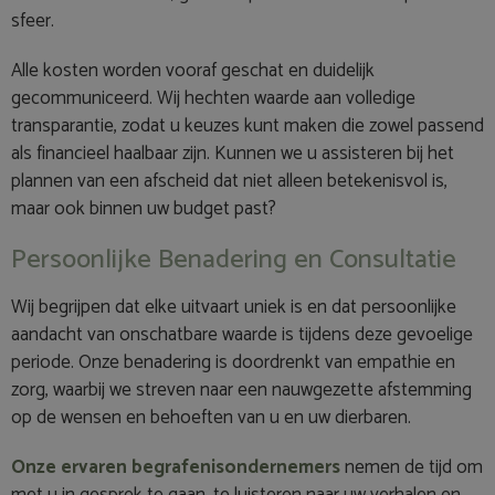
sfeer.
Alle kosten worden vooraf geschat en duidelijk
gecommuniceerd. Wij hechten waarde aan volledige
transparantie, zodat u keuzes kunt maken die zowel passend
als financieel haalbaar zijn. Kunnen we u assisteren bij het
plannen van een afscheid dat niet alleen betekenisvol is,
maar ook binnen uw budget past?
Persoonlijke Benadering en Consultatie
Wij begrijpen dat elke uitvaart uniek is en dat persoonlijke
aandacht van onschatbare waarde is tijdens deze gevoelige
periode. Onze benadering is doordrenkt van empathie en
zorg, waarbij we streven naar een nauwgezette afstemming
op de wensen en behoeften van u en uw dierbaren.
Onze ervaren begrafenisondernemers
nemen de tijd om
met u in gesprek te gaan, te luisteren naar uw verhalen en