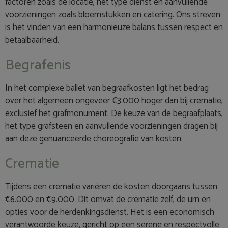
factoren zoals de locatie, het type dienst en aanvullende
voorzieningen zoals bloemstukken en catering. Ons streven
is het vinden van een harmonieuze balans tussen respect en
betaalbaarheid.
Begrafenis
In het complexe ballet van begraafkosten ligt het bedrag
over het algemeen ongeveer €3.000 hoger dan bij crematie,
exclusief het grafmonument. De keuze van de begraafplaats,
het type grafsteen en aanvullende voorzieningen dragen bij
aan deze genuanceerde choreografie van kosten.
Crematie
Tijdens een crematie variëren de kosten doorgaans tussen
€6.000 en €9.000. Dit omvat de crematie zelf, de urn en
opties voor de herdenkingsdienst. Het is een economisch
verantwoorde keuze, gericht op een serene en respectvolle