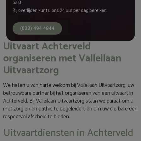
past.
Bij overlijden kunt u ons 24 uur per dag bereiken.
(033) 494 4844
Uitvaart Achterveld
organiseren met Valleilaan
Uitvaartzorg
We heten u van harte welkom bij Valleilaan Uitvaartzorg, uw
betrouwbare partner bij het organiseren van een uitvaart in
Achterveld. Bij Valleilaan Uitvaartzorg staan we paraat om u
met zorg en empathie te begeleiden, en om uw dierbare een
respectvol afscheid te bieden.
Uitvaartdiensten in Achterveld